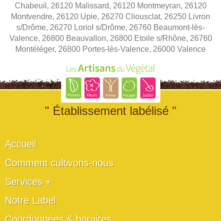
Chabeuil, 26120 Malissard, 26120 Montmeyran, 26120
Montvendre, 26120 Upie, 26270 Cliousclat, 26250 Livron
s/Drôme, 26270 Loriol s/Drôme, 26760 Beaumont-lès-
Valence, 26800 Beauvallon, 26800 Etoile s/Rhône, 26760
Montéléger, 26800 Portes-lès-Valence, 26000 Valence
" Établissement labélisé "
Accueil
Comment cultivons-nous
Services +
Notre Label
Coordonnées & horaires