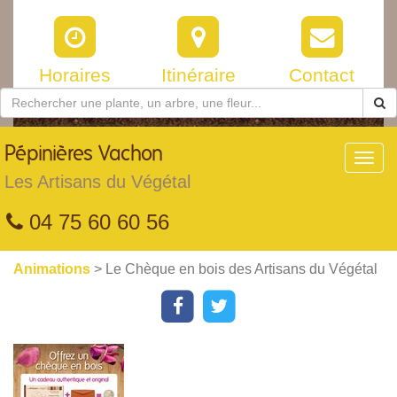
Horaires
Itinéraire
Contact
Pépinières
Vachon
Toggl
navig
Les Artisans du Végétal
04 75 60 60 56
Animations
> Le Chèque en bois des Artisans du Végétal