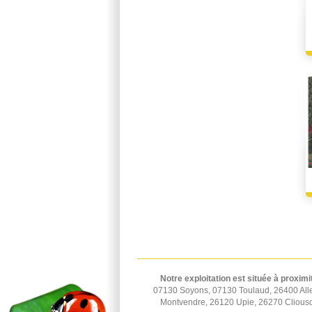
Notre exploitation est située à proximi
07130 Soyons, 07130 Toulaud, 26400 All
Montvendre, 26120 Upie, 26270 Cliousc