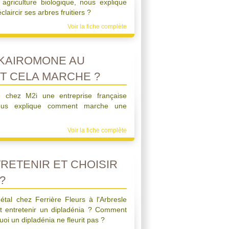
 agriculture biologique, nous explique
aircir ses arbres fruitiers ?
Voir la fiche complète
KAIROMONE AU
T CELA MARCHE ?
e chez M2i une entreprise française
ous explique comment marche une
Voir la fiche complète
ETENIR ET CHOISIR
?
gétal chez Ferrière Fleurs à l'Arbresle
 entretenir un dipladénia ? Comment
uoi un dipladénia ne fleurit pas ?