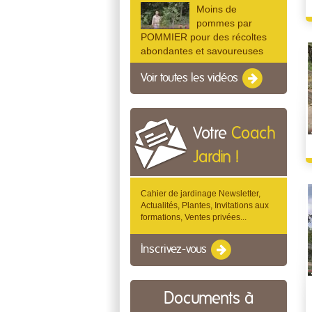
Moins de
pommes par
POMMIER pour des récoltes
abondantes et savoureuses
Voir toutes les vidéos
Votre
Coach
Jardin !
Cahier de jardinage Newsletter,
Actualités, Plantes, Invitations aux
formations, Ventes privées...
Inscrivez-vous
Documents à