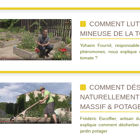
COMMENT LUT
MINEUSE DE LA 
Yohann Fournil, responsable
phéromones, nous explique 
tomate ?
COMMENT DÉ
NATURELLEMENT S
MASSIF & POTAGE
Frédéric Escoffier, artisan
explique comment désherber 
jardin potager