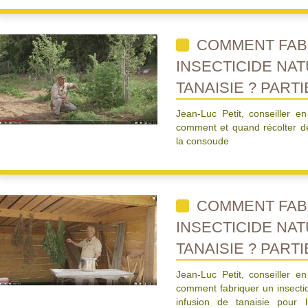
COMMENT FAB
INSECTICIDE NAT
TANAISIE ? PARTI
Jean-Luc Petit, conseiller en
comment et quand récolter de
la consoude
COMMENT FAB
INSECTICIDE NAT
TANAISIE ? PARTI
Jean-Luc Petit, conseiller en
comment fabriquer un insectici
infusion de tanaisie pour l