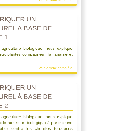
RIQUER UN
UREL À BASE DE
E 1
 agriculture biologique, nous explique
ux plantes compagnes : la tanaisie et
Voir la fiche complète
RIQUER UN
UREL À BASE DE
E 2
 agriculture biologique, nous explique
de naturel et biologique à partir d'une
utter contre les chenilles tordeuses