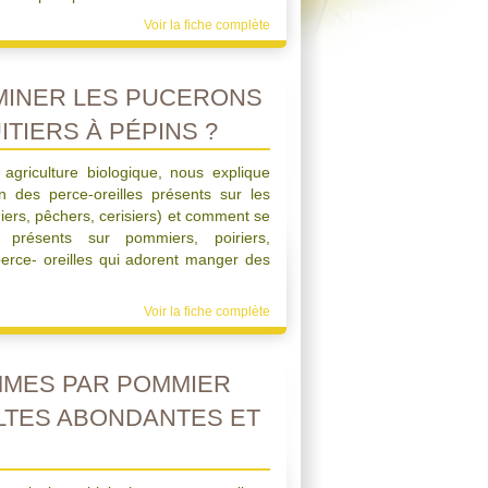
Voir la fiche complète
MINER LES PUCERONS
TIERS À PÉPINS ?
 agriculture biologique, nous explique
n des perce-oreilles présents sur les
niers, pêchers, cerisiers) et comment se
 présents sur pommiers, poiriers,
perce- oreilles qui adorent manger des
Voir la fiche complète
MMES PAR POMMIER
LTES ABONDANTES ET