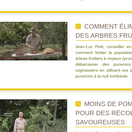
COMMENT ÉLI
DES ARBRES FRUI
Jean-Luc Petit, conseiller en
comment limiter la populatio
arbres fruitiers à noyaux (pru
débarrasser des pucerons
cognassiers en utilisant ces 
pucerons à la nuit tombante.
MOINS DE PO
POUR DES RÉCO
SAVOUREUSES