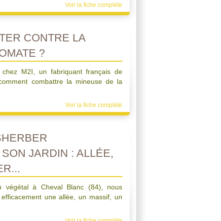
Voir la fiche complète
TER CONTRE LA
TOMATE ?
 chez M2I, un fabriquant français de
comment combattre la mineuse de la
Voir la fiche complète
SHERBER
ON JARDIN : ALLÉE,
R...
 du végétal à Cheval Blanc (84), nous
efficacement une allée, un massif, un
Voir la fiche complète