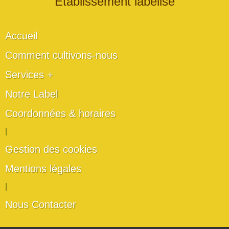
" Établissement labélisé "
Accueil
Comment cultivons-nous
Services +
Notre Label
Coordonnées & horaires
|
Gestion des cookies
Mentions légales
|
Nous Contacter