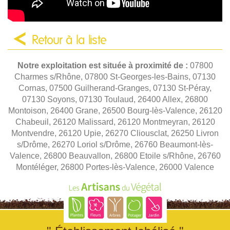
Retour à la liste
Notre exploitation est située à proximité de :
07800
Charmes s/Rhône, 07800 St-Georges-les-Bains, 07130
Cornas, 07500 Guilherand-Granges, 07130 St-Péray,
07130 Soyons, 07130 Toulaud, 26400 Allex, 26800
Montoison, 26400 Grane, 26500 Bourg-lès-Valence, 26120
Chabeuil, 26120 Malissard, 26120 Montmeyran, 26120
Montvendre, 26120 Upie, 26270 Cliousclat, 26250 Livron
s/Drôme, 26270 Loriol s/Drôme, 26760 Beaumont-lès-
Valence, 26800 Beauvallon, 26800 Etoile s/Rhône, 26760
Montéléger, 26800 Portes-lès-Valence, 26000 Valence