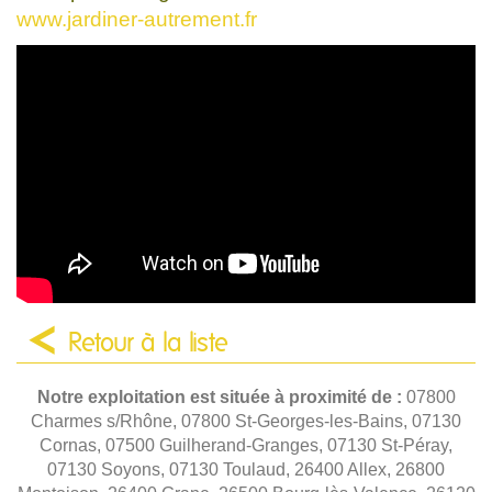
www.jardiner-autrement.fr
Retour à la liste
Notre exploitation est située à proximité de :
07800
Charmes s/Rhône, 07800 St-Georges-les-Bains, 07130
Cornas, 07500 Guilherand-Granges, 07130 St-Péray,
07130 Soyons, 07130 Toulaud, 26400 Allex, 26800