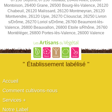
Montoison, 26400 Grane, 26500 Bourg-lès-Valence, 26120
Chabeuil, 26120 Malissard, 26120 Montmeyran, 26120
Montvendre, 26120 Upie, 26270 Cliousclat, 26250 Livron
s/Drôme, 26270 Loriol s/Drôme, 26760 Beaumont-lès-
Valence, 26800 Beauvallon, 26800 Etoile s/Rhône, 26760
Montéléger, 26800 Portes-lès-Valence, 26000 Valence
" Établissement labélisé "
Accueil
Comment cultivons-nous
Services +
Notre Label