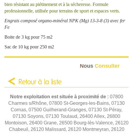
bien résistant au piétinement et à la sécheresse. Formule
professionnelle, utilisée pour terrains de sport et espaces verts.
Engrais composé organo-minéral NPK (Mg) 13-3-8 (3) avec fer
Fe
Boite de 3 kg pour 75 m2
Sac de 10 kg pour 250 m2
Nous
Consulter
Retour à la liste
Notre exploitation est située à proximité de :
07800
Charmes s/Rhône, 07800 St-Georges-les-Bains, 07130
Cornas, 07500 Guilherand-Granges, 07130 St-Péray,
07130 Soyons, 07130 Toulaud, 26400 Allex, 26800
Montoison, 26400 Grane, 26500 Bourg-lès-Valence, 26120
Chabeuil, 26120 Malissard, 26120 Montmeyran, 26120