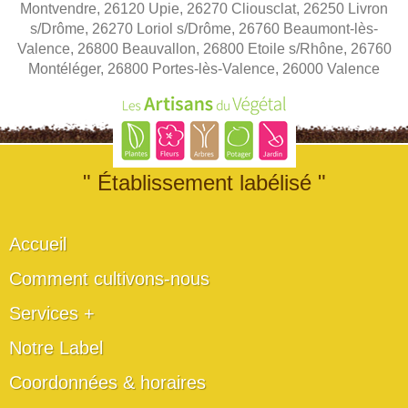
Montvendre, 26120 Upie, 26270 Cliousclat, 26250 Livron
s/Drôme, 26270 Loriol s/Drôme, 26760 Beaumont-lès-
Valence, 26800 Beauvallon, 26800 Etoile s/Rhône, 26760
Montéléger, 26800 Portes-lès-Valence, 26000 Valence
" Établissement labélisé "
Accueil
Comment cultivons-nous
Services +
Notre Label
Coordonnées & horaires