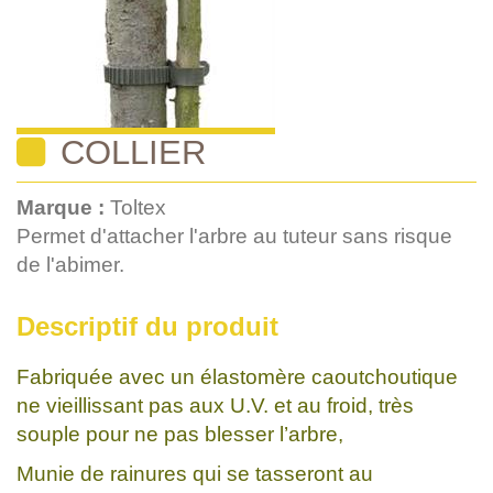
COLLIER
Marque :
Toltex
Permet d'attacher l'arbre au tuteur sans risque
de l'abimer.
Descriptif du produit
Fabriquée avec un élastomère caoutchoutique
ne vieillissant pas aux U.V. et au froid, très
souple pour ne pas blesser l’arbre,
Munie de rainures qui se tasseront au