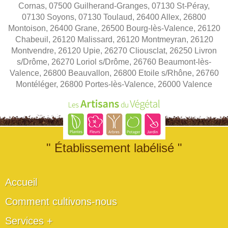
Cornas, 07500 Guilherand-Granges, 07130 St-Péray,
07130 Soyons, 07130 Toulaud, 26400 Allex, 26800
Montoison, 26400 Grane, 26500 Bourg-lès-Valence, 26120
Chabeuil, 26120 Malissard, 26120 Montmeyran, 26120
Montvendre, 26120 Upie, 26270 Cliousclat, 26250 Livron
s/Drôme, 26270 Loriol s/Drôme, 26760 Beaumont-lès-
Valence, 26800 Beauvallon, 26800 Etoile s/Rhône, 26760
Montéléger, 26800 Portes-lès-Valence, 26000 Valence
" Établissement labélisé "
Accueil
Comment cultivons-nous
Services +