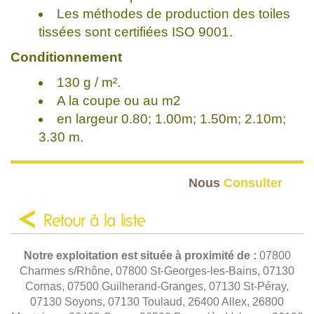
Les méthodes de production des toiles
tissées sont certifiées ISO 9001.
Conditionnement
130 g / m².
A la coupe ou au m2
en largeur 0.80; 1.00m; 1.50m; 2.10m;
3.30 m.
Nous
Consulter
Retour à la liste
Notre exploitation est située à proximité de :
07800
Charmes s/Rhône, 07800 St-Georges-les-Bains, 07130
Cornas, 07500 Guilherand-Granges, 07130 St-Péray,
07130 Soyons, 07130 Toulaud, 26400 Allex, 26800