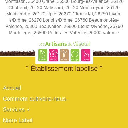
Montoison, 26400 Grane, 26500 Bourg-lès-Valence, 26120
Chabeuil, 26120 Malissard, 26120 Montmeyran, 26120
Montvendre, 26120 Upie, 26270 Cliousclat, 26250 Livron
s/Drôme, 26270 Loriol s/Drôme, 26760 Beaumont-lès-
Valence, 26800 Beauvallon, 26800 Etoile s/Rhône, 26760
Montéléger, 26800 Portes-lès-Valence, 26000 Valence
" Établissement labélisé "
Accueil
Comment cultivons-nous
Services +
Notre Label