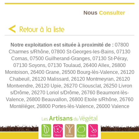
Nous
Consulter
Retour à la liste
Notre exploitation est située à proximité de :
07800
Charmes s/Rhône, 07800 St-Georges-les-Bains, 07130
Cornas, 07500 Guilherand-Granges, 07130 St-Péray,
07130 Soyons, 07130 Toulaud, 26400 Allex, 26800
Montoison, 26400 Grane, 26500 Bourg-lès-Valence, 26120
Chabeuil, 26120 Malissard, 26120 Montmeyran, 26120
Montvendre, 26120 Upie, 26270 Cliousclat, 26250 Livron
s/Drôme, 26270 Loriol s/Drôme, 26760 Beaumont-lès-
Valence, 26800 Beauvallon, 26800 Etoile s/Rhône, 26760
Montéléger, 26800 Portes-lès-Valence, 26000 Valence