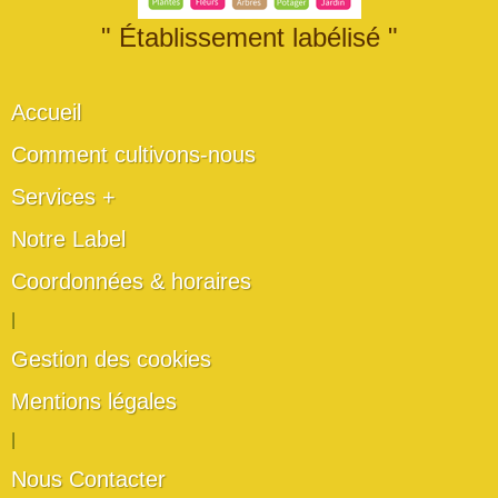
" Établissement labélisé "
Accueil
Comment cultivons-nous
Services +
Notre Label
Coordonnées & horaires
|
Gestion des cookies
Mentions légales
|
Nous Contacter