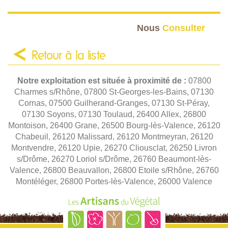
Nous
Consulter
Retour à la liste
Notre exploitation est située à proximité de :
07800
Charmes s/Rhône, 07800 St-Georges-les-Bains, 07130
Cornas, 07500 Guilherand-Granges, 07130 St-Péray,
07130 Soyons, 07130 Toulaud, 26400 Allex, 26800
Montoison, 26400 Grane, 26500 Bourg-lès-Valence, 26120
Chabeuil, 26120 Malissard, 26120 Montmeyran, 26120
Montvendre, 26120 Upie, 26270 Cliousclat, 26250 Livron
s/Drôme, 26270 Loriol s/Drôme, 26760 Beaumont-lès-
Valence, 26800 Beauvallon, 26800 Etoile s/Rhône, 26760
Montéléger, 26800 Portes-lès-Valence, 26000 Valence