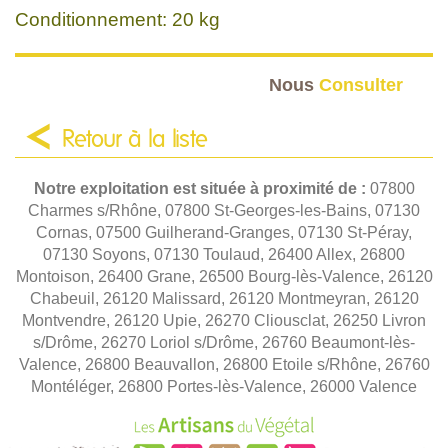
Conditionnement: 20 kg
Nous
Consulter
Retour à la liste
Notre exploitation est située à proximité de :
07800
Charmes s/Rhône, 07800 St-Georges-les-Bains, 07130
Cornas, 07500 Guilherand-Granges, 07130 St-Péray,
07130 Soyons, 07130 Toulaud, 26400 Allex, 26800
Montoison, 26400 Grane, 26500 Bourg-lès-Valence, 26120
Chabeuil, 26120 Malissard, 26120 Montmeyran, 26120
Montvendre, 26120 Upie, 26270 Cliousclat, 26250 Livron
s/Drôme, 26270 Loriol s/Drôme, 26760 Beaumont-lès-
Valence, 26800 Beauvallon, 26800 Etoile s/Rhône, 26760
Montéléger, 26800 Portes-lès-Valence, 26000 Valence