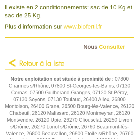
Il existe en 2 conditionnements: sac de 10 Kg et
sac de 25 Kg.
Plus d'information sur
www.biofertil.fr
Nous
Consulter
Retour à la liste
Notre exploitation est située à proximité de :
07800
Charmes s/Rhône, 07800 St-Georges-les-Bains, 07130
Cornas, 07500 Guilherand-Granges, 07130 St-Péray,
07130 Soyons, 07130 Toulaud, 26400 Allex, 26800
Montoison, 26400 Grane, 26500 Bourg-lès-Valence, 26120
Chabeuil, 26120 Malissard, 26120 Montmeyran, 26120
Montvendre, 26120 Upie, 26270 Cliousclat, 26250 Livron
s/Drôme, 26270 Loriol s/Drôme, 26760 Beaumont-lès-
Valence, 26800 Beauvallon, 26800 Etoile s/Rhône, 26760