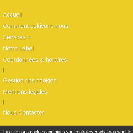
Accueil
Comment cultivons-nous
Services +
Notre Label
Coordonnées & horaires
|
Gestion des cookies
Mentions légales
|
Nous Contacter
Les artisans du végétal
This site uses cookies and gives you control over what you want to