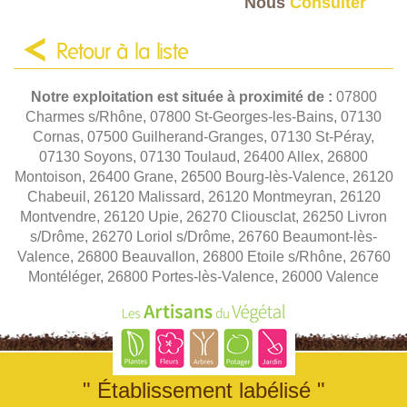
Nous
Consulter
Retour à la liste
Notre exploitation est située à proximité de :
07800
Charmes s/Rhône, 07800 St-Georges-les-Bains, 07130
Cornas, 07500 Guilherand-Granges, 07130 St-Péray,
07130 Soyons, 07130 Toulaud, 26400 Allex, 26800
Montoison, 26400 Grane, 26500 Bourg-lès-Valence, 26120
Chabeuil, 26120 Malissard, 26120 Montmeyran, 26120
Montvendre, 26120 Upie, 26270 Cliousclat, 26250 Livron
s/Drôme, 26270 Loriol s/Drôme, 26760 Beaumont-lès-
Valence, 26800 Beauvallon, 26800 Etoile s/Rhône, 26760
Montéléger, 26800 Portes-lès-Valence, 26000 Valence
" Établissement labélisé "