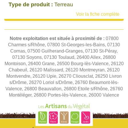
Type de produit :
Terreau
Voir la fiche complète
Notre exploitation est située à proximité de :
07800
Charmes s/Rhône, 07800 St-Georges-les-Bains, 07130
Cornas, 07500 Guilherand-Granges, 07130 St-Péray,
07130 Soyons, 07130 Toulaud, 26400 Allex, 26800
Montoison, 26400 Grane, 26500 Bourg-lès-Valence, 26120
Chabeuil, 26120 Malissard, 26120 Montmeyran, 26120
Montvendre, 26120 Upie, 26270 Cliousclat, 26250 Livron
s/Drôme, 26270 Loriol s/Drôme, 26760 Beaumont-lès-
Valence, 26800 Beauvallon, 26800 Etoile s/Rhône, 26760
Montéléger, 26800 Portes-lès-Valence, 26000 Valence